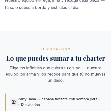
Nuestro equipo entrega, infla y recoge cada pieza —
tú solo subes a bordo y disfrutas el día.
EL CATÁLOGO
Lo que puedes sumar a tu charter
Elige los inflables que quiera tu grupo — nuestro
equipo los arma y los recoge para que tú no muevas
un dedo.
Party Bana — cabaña flotante con sombra para 6
🏖
a 12 invitados