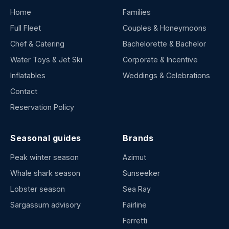
Home
Families
Full Fleet
Couples & Honeymoons
Chef & Catering
Bachelorette & Bachelor
Water Toys & Jet Ski
Corporate & Incentive
Inflatables
Weddings & Celebrations
Contact
Reservation Policy
Seasonal guides
Brands
Peak winter season
Azimut
Whale shark season
Sunseeker
Lobster season
Sea Ray
Sargassum advisory
Fairline
Ferretti